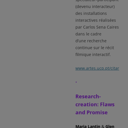
(devenu interacteur)
des installations
interactives réalisées
par Carlos Sena Caires
dans le cadre
d’une recherche
continue sur le récit
filmique interactif.
www.artes.ucp.pt/citar
•
Research-
creation: Flaws
and Promise
Maria Lantin
&
Glen