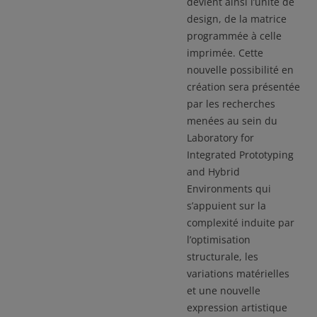
devient ainsi l’unité de
design, de la matrice
programmée à celle
imprimée. Cette
nouvelle possibilité en
création sera présentée
par les recherches
menées au sein du
Laboratory for
Integrated Prototyping
and Hybrid
Environments qui
s’appuient sur la
complexité induite par
l’optimisation
structurale, les
variations matérielles
et une nouvelle
expression artistique