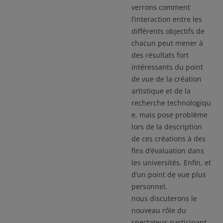
verrons comment
l’interaction entre les
différents objectifs de
chacun peut mener à
des résultats fort
intéressants du point
de vue de la création
artistique et de la
recherche technologiqu
e, mais pose problème
lors de la description
de ces créations à des
fins d’évaluation dans
les universités. Enfin, et
d’un point de vue plus
personnel,
nous discuterons le
nouveau rôle du
spectateur-participant