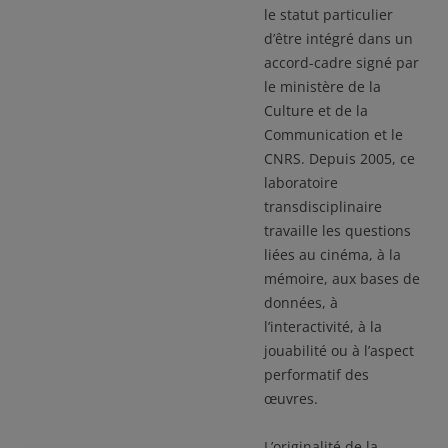
le statut particulier
d’être intégré dans un
accord-cadre signé par
le ministère de la
Culture et de la
Communication et le
CNRS. Depuis 2005, ce
laboratoire
transdisciplinaire
travaille les questions
liées au cinéma, à la
mémoire, aux bases de
données, à
l’interactivité, à la
jouabilité ou à l’aspect
performatif des
œuvres.
L’originalité de la