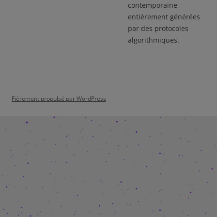
contemporaine,
entièrement générées
par des protocoles
algorithmiques.
Fièrement propulsé par WordPress